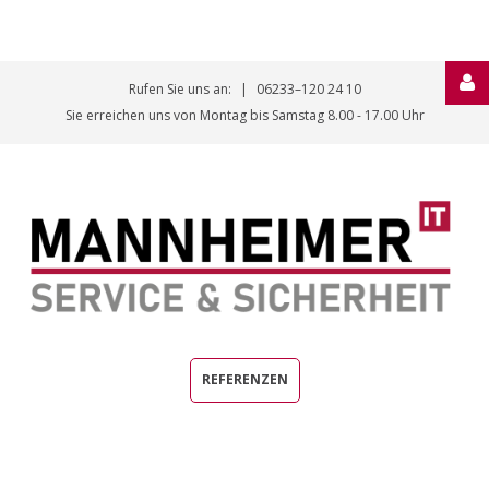
Rufen Sie uns an:
06233–120 24 10
Kundenbereich
Sie erreichen uns von Montag bis Samstag 8.00 - 17.00 Uhr
ANMELDEN
REGISTRIEREN
REFERENZEN
Automatische
Erinnerung